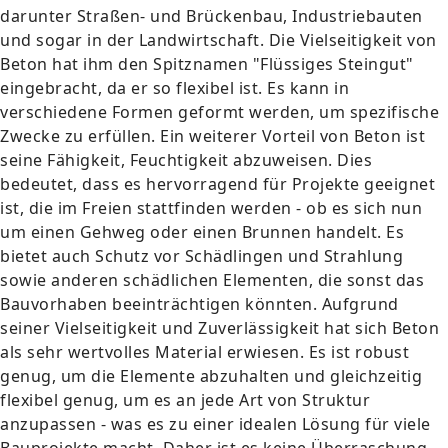
darunter Straßen- und Brückenbau, Industriebauten
und sogar in der Landwirtschaft. Die Vielseitigkeit von
Beton hat ihm den Spitznamen "Flüssiges Steingut"
eingebracht, da er so flexibel ist. Es kann in
verschiedene Formen geformt werden, um spezifische
Zwecke zu erfüllen. Ein weiterer Vorteil von Beton ist
seine Fähigkeit, Feuchtigkeit abzuweisen. Dies
bedeutet, dass es hervorragend für Projekte geeignet
ist, die im Freien stattfinden werden - ob es sich nun
um einen Gehweg oder einen Brunnen handelt. Es
bietet auch Schutz vor Schädlingen und Strahlung
sowie anderen schädlichen Elementen, die sonst das
Bauvorhaben beeinträchtigen könnten. Aufgrund
seiner Vielseitigkeit und Zuverlässigkeit hat sich Beton
als sehr wertvolles Material erwiesen. Es ist robust
genug, um die Elemente abzuhalten und gleichzeitig
flexibel genug, um es an jede Art von Struktur
anzupassen - was es zu einer idealen Lösung für viele