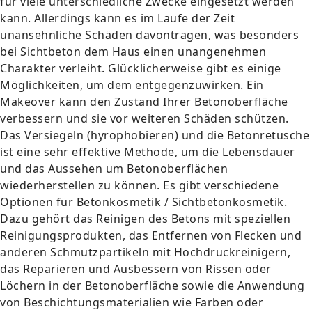
für viele unterschiedliche Zwecke eingesetzt werden
kann. Allerdings kann es im Laufe der Zeit
unansehnliche Schäden davontragen, was besonders
bei Sichtbeton dem Haus einen unangenehmen
Charakter verleiht. Glücklicherweise gibt es einige
Möglichkeiten, um dem entgegenzuwirken. Ein
Makeover kann den Zustand Ihrer Betonoberfläche
verbessern und sie vor weiteren Schäden schützen.
Das Versiegeln (hyrophobieren) und die Betonretusche
ist eine sehr effektive Methode, um die Lebensdauer
und das Aussehen um Betonoberflächen
wiederherstellen zu können. Es gibt verschiedene
Optionen für Betonkosmetik / Sichtbetonkosmetik.
Dazu gehört das Reinigen des Betons mit speziellen
Reinigungsprodukten, das Entfernen von Flecken und
anderen Schmutzpartikeln mit Hochdruckreinigern,
das Reparieren und Ausbessern von Rissen oder
Löchern in der Betonoberfläche sowie die Anwendung
von Beschichtungsmaterialien wie Farben oder