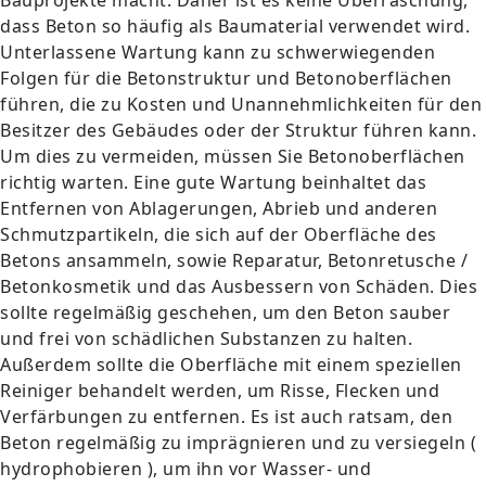
Bauprojekte macht. Daher ist es keine Überraschung,
dass Beton so häufig als Baumaterial verwendet wird.
Unterlassene Wartung kann zu schwerwiegenden
Folgen für die Betonstruktur und Betonoberflächen
führen, die zu Kosten und Unannehmlichkeiten für den
Besitzer des Gebäudes oder der Struktur führen kann.
Um dies zu vermeiden, müssen Sie Betonoberflächen
richtig warten. Eine gute Wartung beinhaltet das
Entfernen von Ablagerungen, Abrieb und anderen
Schmutzpartikeln, die sich auf der Oberfläche des
Betons ansammeln, sowie Reparatur, Betonretusche /
Betonkosmetik und das Ausbessern von Schäden. Dies
sollte regelmäßig geschehen, um den Beton sauber
und frei von schädlichen Substanzen zu halten.
Außerdem sollte die Oberfläche mit einem speziellen
Reiniger behandelt werden, um Risse, Flecken und
Verfärbungen zu entfernen. Es ist auch ratsam, den
Beton regelmäßig zu imprägnieren und zu versiegeln (
hydrophobieren ), um ihn vor Wasser- und