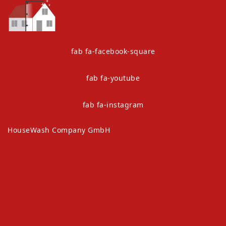
fab fa-facebook-square
fab fa-youtube
fab fa-instagram
HouseWash Company GmbH