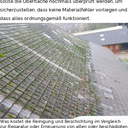
sollte die Oberfläche nochmals überprüft werden, um
sicherzustellen, dass keine Materialfehler vorliegen und
dass alles ordnungsgemäß funktioniert.
Was kostet die Reinigung und Beschichtung im Vergleich
zur Reparatur oder Erneuerung von alten oder beschädigten